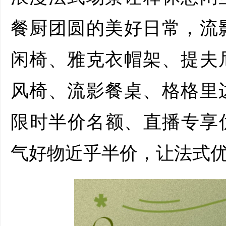
餐厨团圆的美好日常，流
闲椅、雅克衣帽架、提夫
风椅、流影餐桌、格格里
限时半价名额、直播专享优
气好物近乎半价，让法式