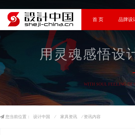
首 页
品牌设
用灵魂感悟设计
WITH SOUL FEELING DE
您当前位置：
设计中国
⁄
家具资讯
⁄ 资讯内容