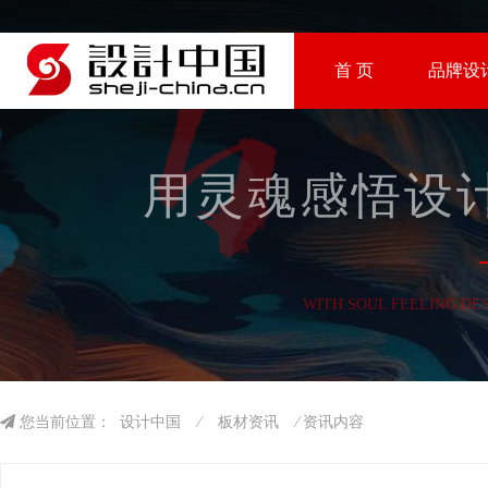
首 页
品牌设
用灵魂感悟设计
WITH SOUL FEELING DE
您当前位置：
设计中国
⁄
板材资讯
⁄ 资讯内容