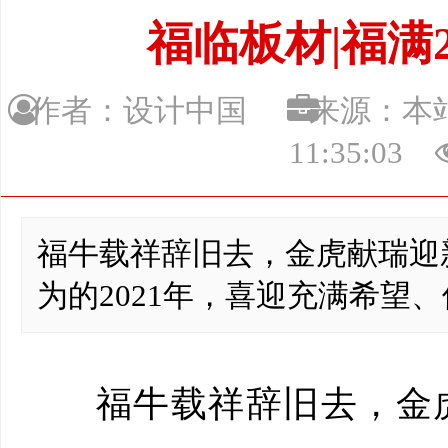
福临板材|福满2
作者：设计中国
来源：
11:35:03
福牛载祥辞旧去，金虎献瑞迎
为的2021年，喜迎充满希望、
福牛载祥辞旧去，金虎