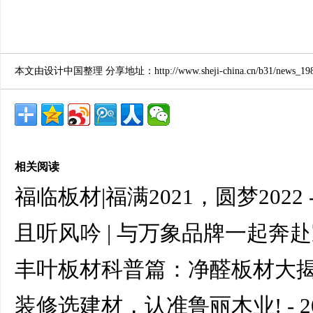
本文由设计中国整理 分享地址：http://www.sheji-china.cn/b31/news_1986
相关阅读
福临板材|福满2021，圆梦2022
且听风吟 | 与万象品牌一起奔
丰叶板材科普篇：净醛板材大
装修选建材，认准鲁丽木业!
- 2