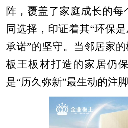
阵，覆盖了家庭成长的每
同选择，印证着其“环保
承诺”的坚守。当邻居家
板王板材打造的家居仍
是“历久弥新”最生动的注