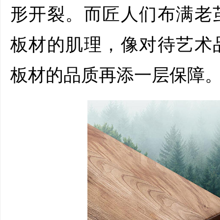
形开裂。而匠人们布满老
板材的肌理，像对待艺术
板材的品质再添一层保障