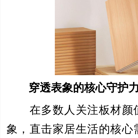
穿透表象的核心守护力
在多数人关注板材颜值
象，直击家居生活的核心