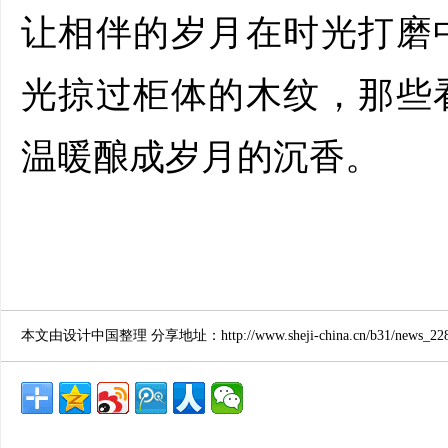
让相伴的岁月在时光打磨
光掠过柜体的木纹，那些
温暖酿成岁月的沉香。
本文由设计中国整理 分享地址：http://www.sheji-china.cn/b31/news_2281