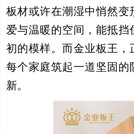
板材或许在潮湿中悄然变
爱与温暖的空间，能抵挡
初的模样。而金业板王，
每个家庭筑起一道坚固的
新。