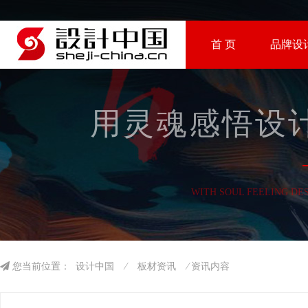
首 页
品牌设
用灵魂感悟设计
WITH SOUL FEELING DE
您当前位置：
设计中国
⁄
板材资讯
⁄ 资讯内容