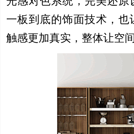
光感对色系统，完美还原
一板到底的饰面技术，也
触感更加真实，整体让空