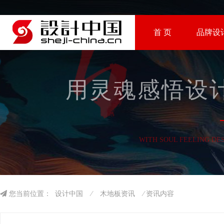
首 页
品牌设
用灵魂感悟设计
WITH SOUL FEELING DE
您当前位置：
设计中国
⁄
木地板资讯
⁄ 资讯内容