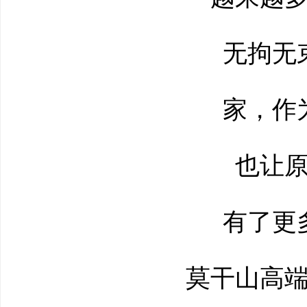
无拘无束
家，作为
也让原
有了更多
莫干山高端