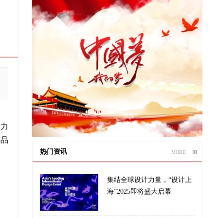
新力
挥品
热门资讯
MORE
集结全球设计力量，“设计上
海”2025即将盛大启幕