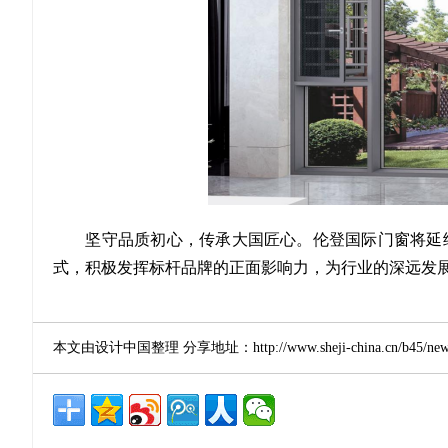
坚守品质初心，传承大国匠心。伦登国际门窗将延续
式，积极发挥标杆品牌的正面影响力，为行业的深远发展
本文由设计中国整理 分享地址：http://www.sheji-china.cn/b45/news_