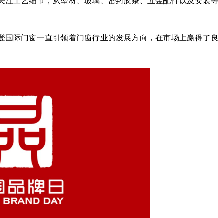
关注工艺细节，从型材、玻璃、密封胶条、五金配件以及安装
国际门窗一直引领着门窗行业的发展方向，在市场上赢得了