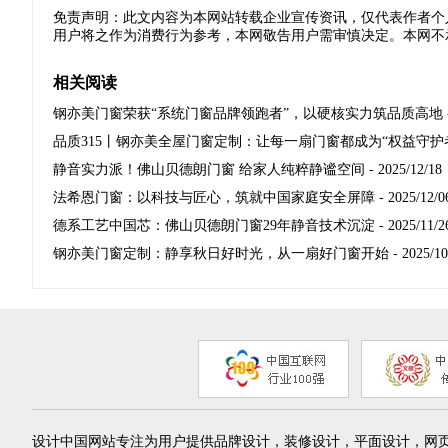
免责声明：此文内容为本网站转载企业宣传资讯，仅代表作者个
用户将之作为消费行为参考，本网敬告用户需审慎决定。本网不
相关阅读
钢亦美门窗荣获“系统门窗品牌领跑者”，以硬核实力筑品质高地
品质315丨钢亦美全屋门窗定制：让每一扇门窗都成为“权益守护
静音实力派！佛山贝德朗门窗 给家人纯粹静谧空间
- 2025/12/18
法希恩门窗：以科技与匠心，筑就中国家庭安全屏障
- 2025/12/0
德系工艺中国芯：佛山贝德朗门窗29年静音技术沉淀
- 2025/11/2
钢亦美门窗定制：静享秋日好时光，从一扇好门窗开始
- 2025/10
设计中国网站专注为用户提供品牌设计，装修设计，平面设计，网