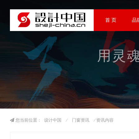
首 页
品
用灵魂
您当前位置：
设计中国
⁄
门窗资讯
⁄ 资讯内容