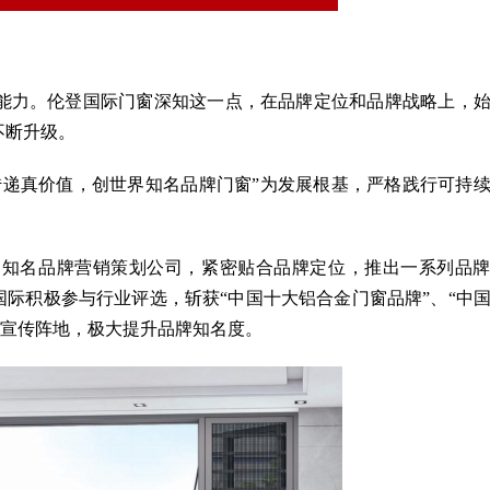
力。伦登国际门窗深知这一点，在品牌定位和品牌战略上，
不断升级。
递真价值，创世界知名品牌门窗”为发展根基，严格践行可持
内知名品牌营销策划公司，紧密贴合品牌定位，推出一系列品
国际积极参与行业评选，斩获“中国十大铝合金门窗品牌”、“中
视宣传阵地，极大提升品牌知名度。