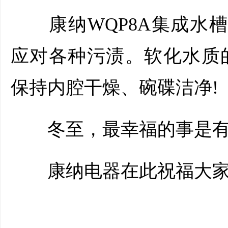
康纳WQP8A集成水槽
应对各种污渍。软化水质
保持内腔干燥、碗碟洁净!
冬至，最幸福的事是有
康纳电器在此祝福大家冬