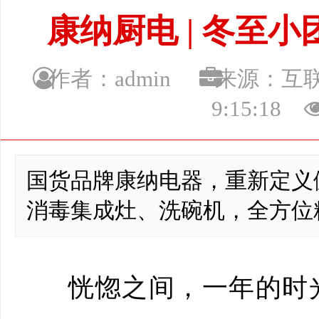
康纳厨电 | 冬至
作者：admin
来源：
9:15:18
国货品牌康纳电器，重新定义
消毒集成灶、洗碗机，全方位
恍惚之间，一年的时光又