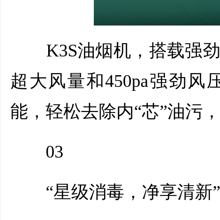
K3S油烟机，搭载强劲全封
超大风量和450pa强劲
能，轻松去除内“芯”油污
03
“星级消毒，净享清新