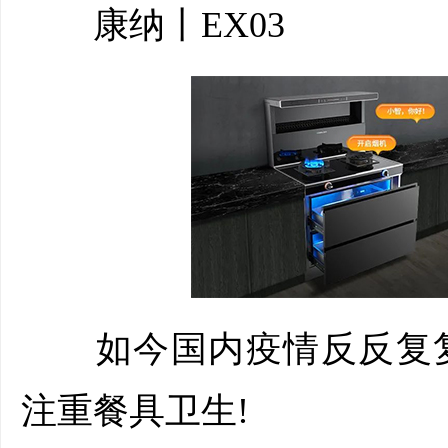
康纳丨EX03
如今国内疫情反反复复
注重餐具卫生!