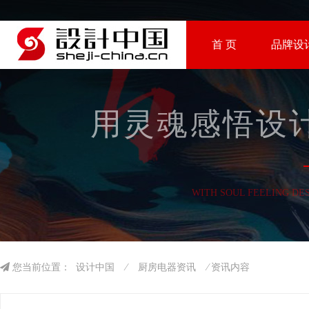
首 页
品牌设
用灵魂感悟设计
WITH SOUL FEELING DE
您当前位置：
设计中国
⁄
厨房电器资讯
⁄ 资讯内容