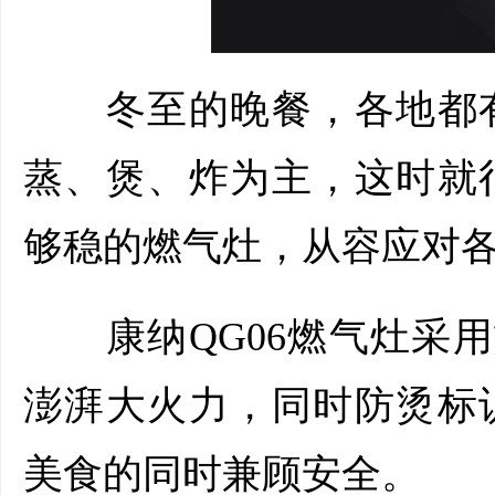
冬至的晚餐，各地都有
蒸、煲、炸为主，这时就
够稳的燃气灶，从容应对
康纳QG06燃气灶采用旋
澎湃大火力，同时防烫标
美食的同时兼顾安全。