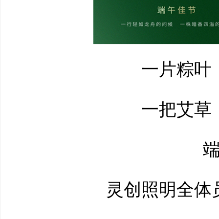
一片粽叶，
一把艾草，
端
灵创照明全体员