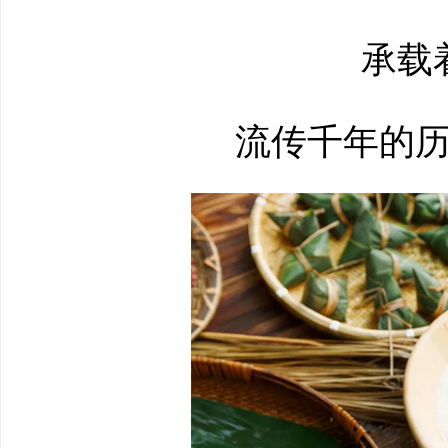
承载着
流传千年的历