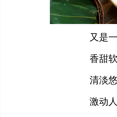
又是一
香甜软
清淡悠
激动人