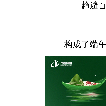
趋避百
构成了端午