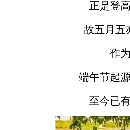
正是登高
故五月五亦
作为
端午节起源
至今已有2