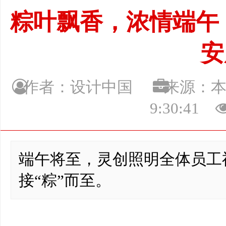
粽叶飘香，浓情端午 
安
作者：设计中国
来源：
9:30:41
端午将至，灵创照明全体员工
接“粽”而至。