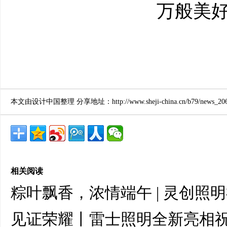
万般美好，
本文由设计中国整理 分享地址：http://www.sheji-china.cn/b79/news_2069
相关阅读
粽叶飘香，浓情端午 | 灵创照
见证荣耀丨雷士照明全新亮相