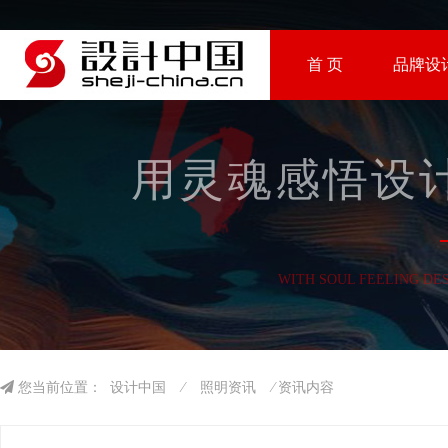
首 页
品牌设
用灵魂感悟设计
WITH SOUL FEELING DE
您当前位置：
设计中国
⁄
照明资讯
⁄ 资讯内容