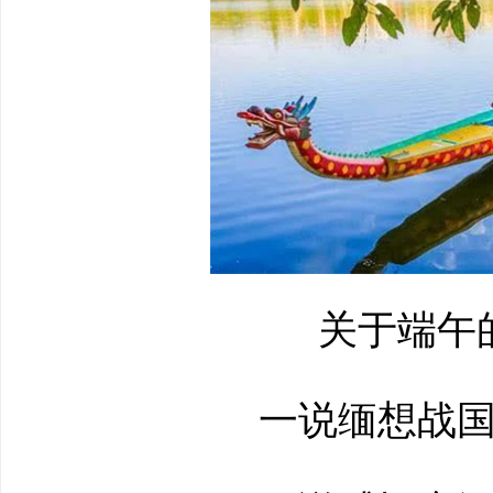
关于端午的
一说缅想战国