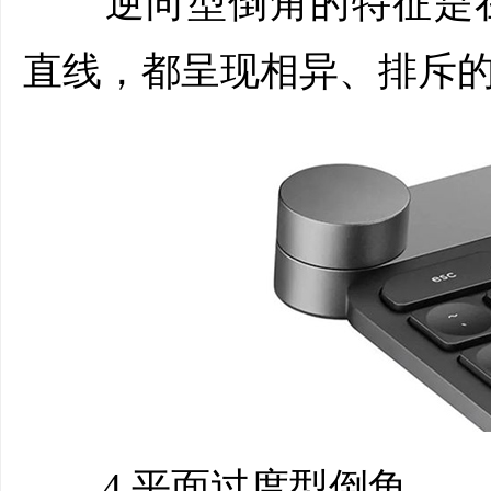
逆向型倒角的特征是在
直线，都呈现相异、排斥
4.平面过度型倒角