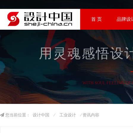
首 页
品牌设
用灵魂感悟设计
WITH SOUL FEELING DE
您当前位置：
设计中国
⁄
工业设计
⁄ 资讯内容