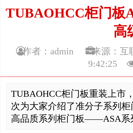
TUBAOHCC柜门
高
作者：admin
来源：
9:42:25
TUBAOHCC柜门板重装上
次为大家介绍了准分子系列柜
高品质系列柜门板——ASA系