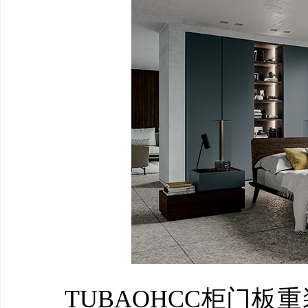
TUBAOHCC柜门板