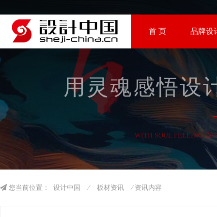
首 页
品牌设
用灵魂感悟设计
WITH SOUL FEELING DE
您当前位置：
设计中国
⁄
板材资讯
⁄ 资讯内容