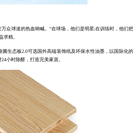
众球迷的热血呐喊。“在球场，他们是明星;在训练时，他们
益求精。
生态板2.0可选国外高端装饰纸及环保水性油墨，以国际化
24小时除醛，打造完美家居。