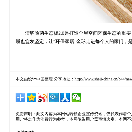
清醛除菌生态板2.0是打造全屋空间环保生态的重要一
履也愈发坚定，让“环保家居”金球走进每个人的家门，
本文由设计中国整理 分享地址：http://www.sheji-china.cn/b44/news_
免责声明：此文内容为本网站转载企业宣传资讯，仅代表作者个
用户将之作为消费行为参考，本网敬告用户需审慎决定。本网不