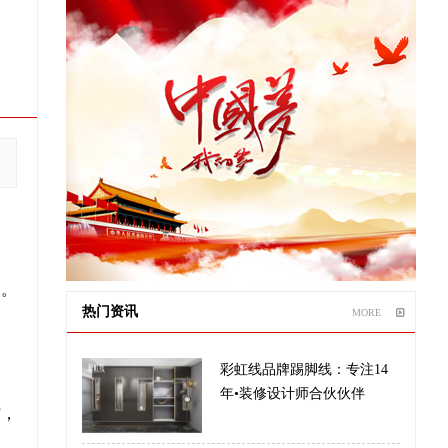
人。
热门资讯
MORE
彩虹线品牌踢脚线：专注14
年•装修设计师合伙伙伴
”，