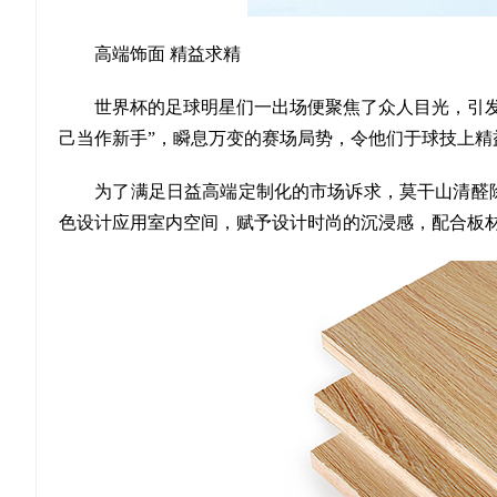
高端饰面 精益求精
世界杯的足球明星们一出场便聚焦了众人目光，引发万
己当作新手”，瞬息万变的赛场局势，令他们于球技上精
为了满足日益高端定制化的市场诉求，莫干山清醛除菌
色设计应用室内空间，赋予设计时尚的沉浸感，配合板材