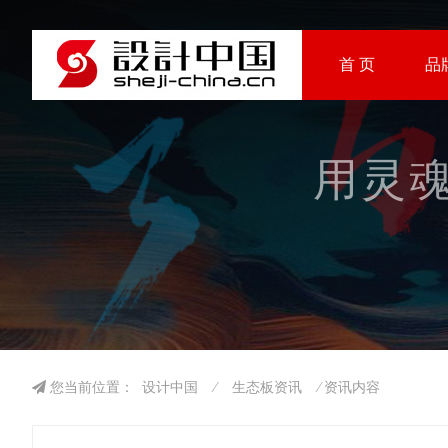
首 页
品
用灵魂
您当前位置：
设计中国
⁄
生态板资讯
⁄ 资讯内容