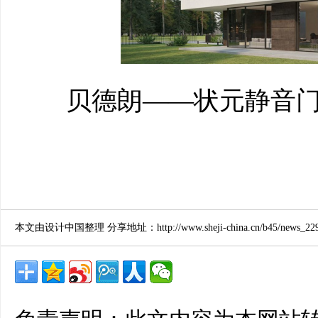
贝德朗——状元静音门窗
本文由设计中国整理 分享地址：http://www.sheji-china.cn/b45/news_2292