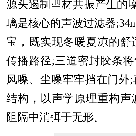
源头遏制型材共振产生的噪音
璃是核心的声波过滤器;3
宝，既实现冬暖夏凉的舒
传播路径;三道密封胶条将
风噪、尘噪牢牢挡在门外
结构，以声学原理重构声
阻隔中消弭于无形。