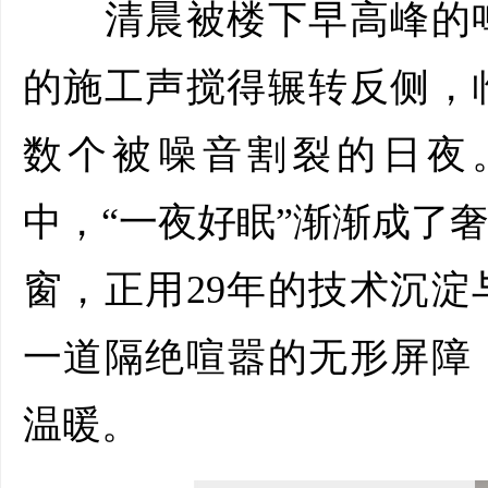
清晨被楼下早高峰的鸣
的施工声搅得辗转反侧，
数个被噪音割裂的日夜
中，“一夜好眠”渐渐成了
窗，正用29年的技术沉
一道隔绝喧嚣的无形屏障
温暖。