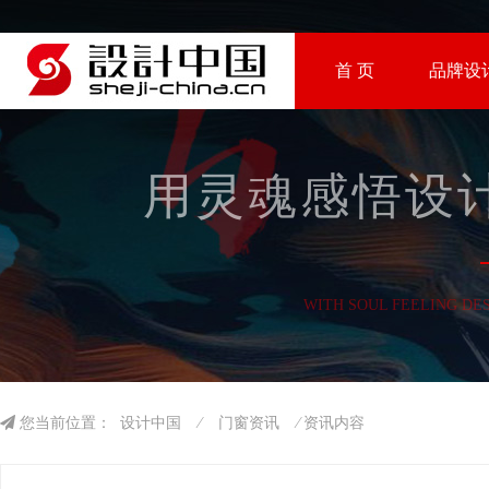
首 页
品牌设
用灵魂感悟设计
WITH SOUL FEELING DE
您当前位置：
设计中国
⁄
门窗资讯
⁄ 资讯内容