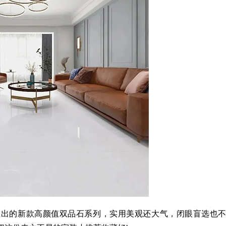
推出的新款高颜值双品石系列，实用美观还大气，闭眼盲选也