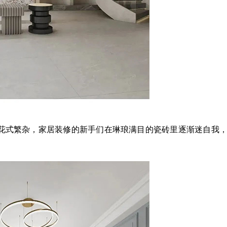
式繁杂，家居装修的新手们在琳琅满目的瓷砖里逐渐迷自我