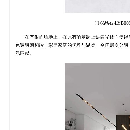
◎双品石·LYB80SJ5
在有限的场地上，在原有的基调上镶嵌光线而使得空
色调明朗和谐，彰显家庭的优雅与温柔。空间层次分明
氛围感。