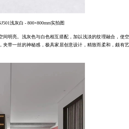
01浅灰白 - 800×800mm实拍图
间明亮。浅灰色与白色相互搭配，加以浅淡的纹理融合，使
，夹带一丝的神秘感，极具家居创意设计，精致而柔和，颇有