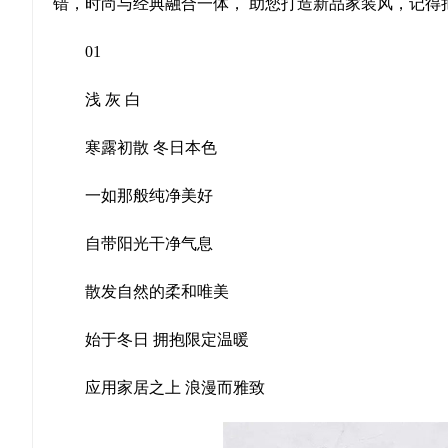
错，时尚与经典融合一体， 助您打造新品家装风，记得
01
浅 灰 白
寒露初散 冬日本色
一如那般纯净美好
自带阳光干净气息
散发自然的柔和唯美
始于冬日 拥抱限定温暖
应用家居之上 浪漫而雅致