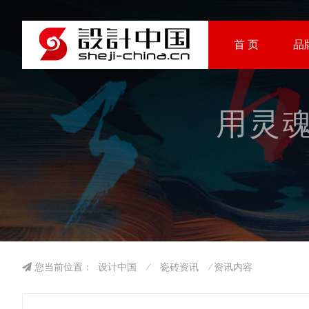
首 页
品
用灵魂
您当前位置：
设计中国
⁄
瓷砖资讯
⁄ 资讯内容