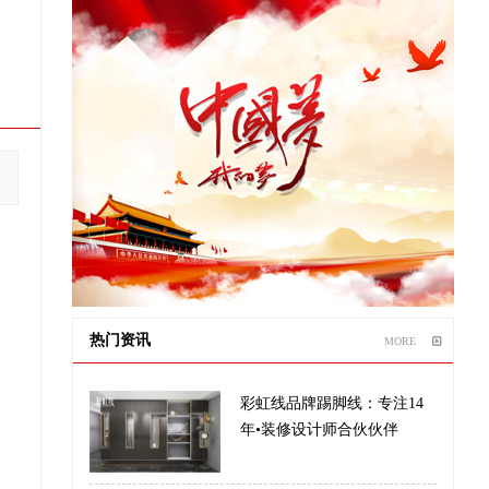
热门资讯
MORE
彩虹线品牌踢脚线：专注14
年•装修设计师合伙伙伴