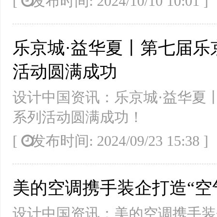
[
发布时间: 2024/10/10 10:01
乐京城·益华夏丨第七届乐
活动圆满成功
设计中国资讯：乐京城·益华夏
系列活动圆满成功！
[
发布时间: 2024/09/23 15:38
美的空调携手装企打造“空
设计中国资讯：美的空调携手装