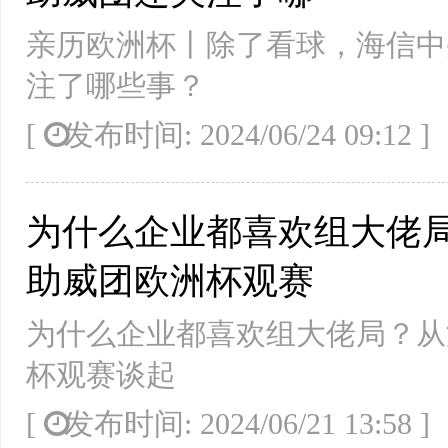
亲历欧洲杯丨除了看球，海信中
注了哪些事？
[
发布时间: 2024/06/24 09:12
为什么企业都喜欢组大佬
助威团欧洲杯观赛
为什么企业都喜欢组大佬局？从
杯观赛谈起
[
发布时间: 2024/06/21 13:58