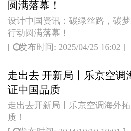
圆满落幕！
设计中国资讯：碳绿丝路，碳梦未
行动圆满落幕！
[
发布时间: 2025/04/25 16:02
走出去 开新局丨乐京空调
证中国品质
走出去开新局丨乐京空调海外拓
质！