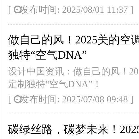
[
发布时间: 2025/08/01 11:37
做自己的风！2025美的
独特“空气DNA”
设计中国资讯：做自己的风！20
定制独特“空气DNA”！
[
发布时间: 2025/07/08 09:48
碳绿丝路，碳梦未来！20