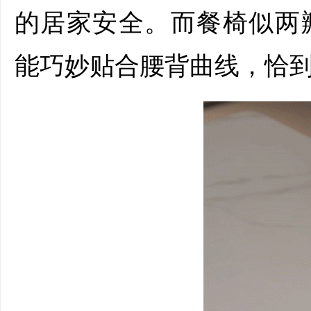
的居家安全。而餐椅似两
能巧妙贴合腰背曲线，恰到