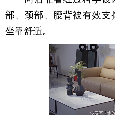
部、颈部、腰背被有效支
坐靠舒适。