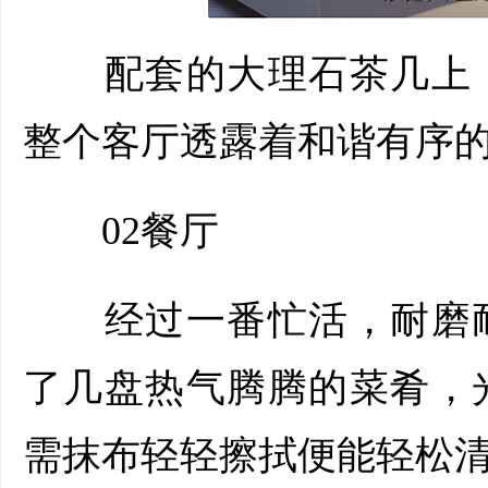
配套的大理石茶几上，
整个客厅透露着和谐有序
02餐厅
经过一番忙活，耐磨耐
了几盘热气腾腾的菜肴，
需抹布轻轻擦拭便能轻松