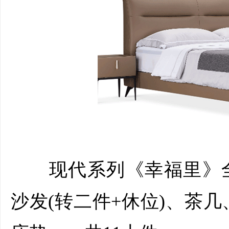
现代系列《幸福里》全
沙发(转二件+休位)、茶几