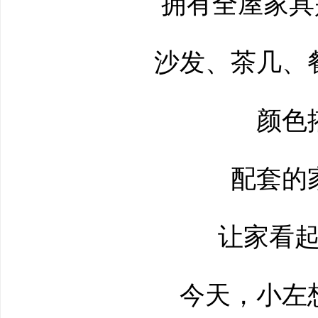
拥有全屋家具是
沙发、茶几、餐
颜色搭
配套的家
让家看起
今天，小左想