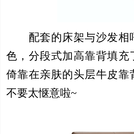
配套的床架与沙发相呼
色，分段式加高靠背填充
倚靠在亲肤的头层牛皮靠
不要太惬意啦~