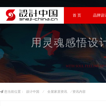
首 页
品牌设
用灵魂感悟设计
WITH SOUL FEELING DE
您当前位置：
设计中国
⁄
全屋家居资讯
⁄ 资讯内容