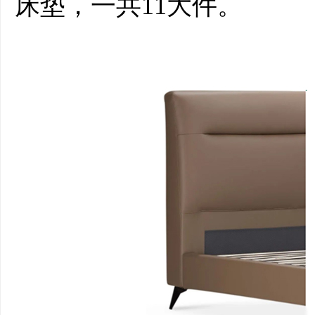
床垫，一共11大件。