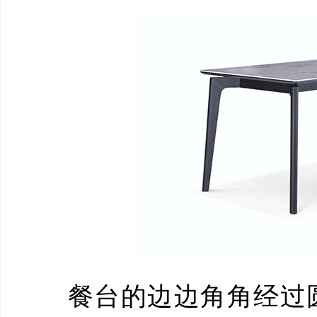
餐台的边边角角经过圆