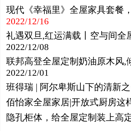
现代《幸福里》全屋家具套餐
2022/12/16
礼遇双旦,红运满载丨空与间全
2022/12/08
联邦高登全屋定制奶油原木风,
2022/12/01
班得瑞 | 阿尔卑斯山下的清新
佰怡家全屋家居|开放式厨房这
隐孔柜体，给全屋定制装上高