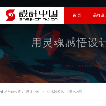
首 页
品牌设
用灵魂感悟设计
WITH SOUL FEELING DE
您当前位置：
设计中国
⁄
热水器资讯
⁄ 资讯内容