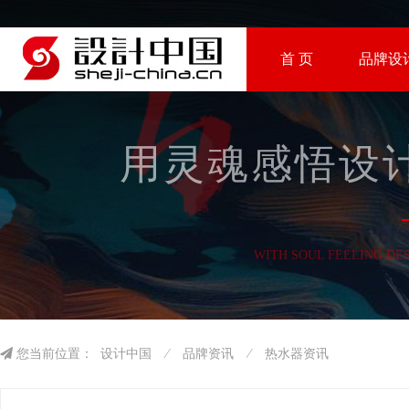
首 页
品牌设
用灵魂感悟设计
WITH SOUL FEELING DE
您当前位置：
设计中国
⁄
品牌资讯
⁄
热水器资讯