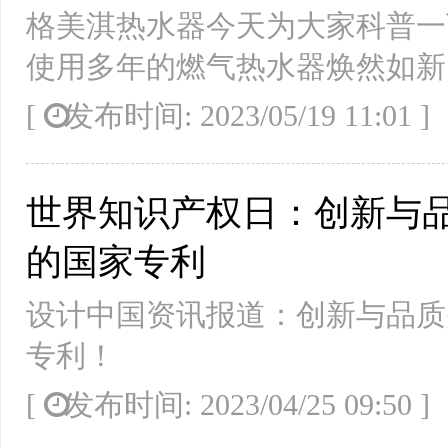
格美淇热水器今天为大家科普一
使用多年的燃气热水器焕然如新
[
发布时间: 2023/05/19 11:01
世界知识产权日：创新与品
的国家专利
设计中国资讯报道：创新与品质
专利！
[
发布时间: 2023/04/25 09:50