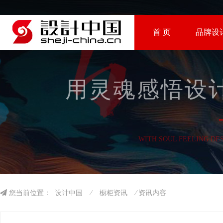
首 页
品牌设
用灵魂感悟设计
WITH SOUL FEELING DE
您当前位置：
设计中国
⁄
橱柜资讯
⁄ 资讯内容