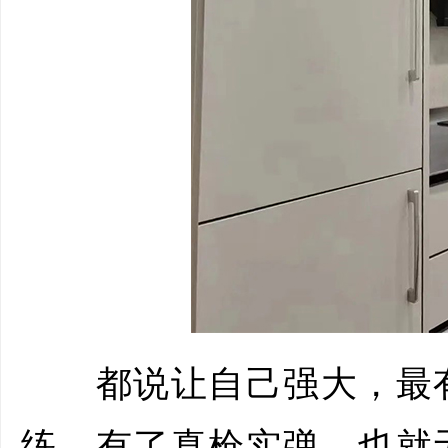
都说让自己强大，最有
练，有了真枪实弹，也就