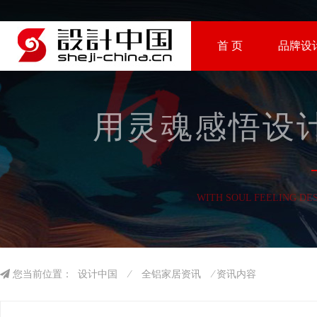
首 页
品牌设
用灵魂感悟设计
WITH SOUL FEELING DE
您当前位置：
设计中国
⁄
全铝家居资讯
⁄ 资讯内容