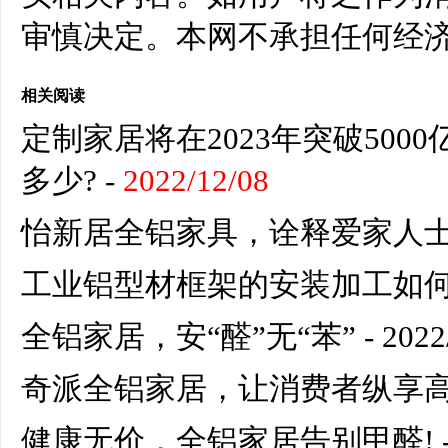
审慎决定。本网不承担任何经
相关阅读
定制家居将在2023年突破50
多少?
-
2022/12/08
怡新居全铝家具，诠释爱家人
工业铝型材框架的安装加工如何
全铝家居，安“醛”无“苯”
- 2022
奇派全铝家居，让消费者纵享
健康无价，全铝家居告别甲醛!