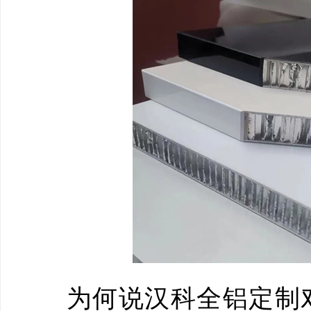
为何说汉科全铝定制对